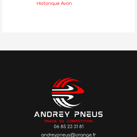
Historique Avon
06 85 23 31 81
andreypneus@orange.fr