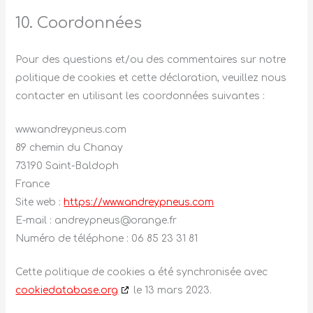
10. Coordonnées
Pour des questions et/ou des commentaires sur notre
politique de cookies et cette déclaration, veuillez nous
contacter en utilisant les coordonnées suivantes :
www.andreypneus.com
89 chemin du Chanay
73190 Saint-Baldoph
France
Site web :
https://www.andreypneus.com
E-mail :
andreypneus@
orange.fr
Numéro de téléphone : 06 85 23 31 81
Cette politique de cookies a été synchronisée avec
cookiedatabase.org
le 13 mars 2023.