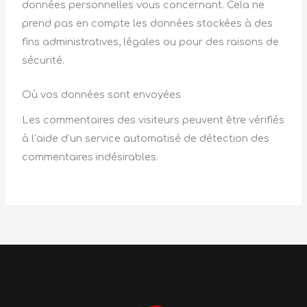
données personnelles vous concernant. Cela ne
prend pas en compte les données stockées à des
fins administratives, légales ou pour des raisons de
sécurité.
Où vos données sont envoyées
Les commentaires des visiteurs peuvent être vérifiés
à l’aide d’un service automatisé de détection des
commentaires indésirables.